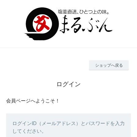
ショップへ戻る
ログイン
会員ページへようこそ！
ログインID（メールアドレス）とパスワードを入力
してください。